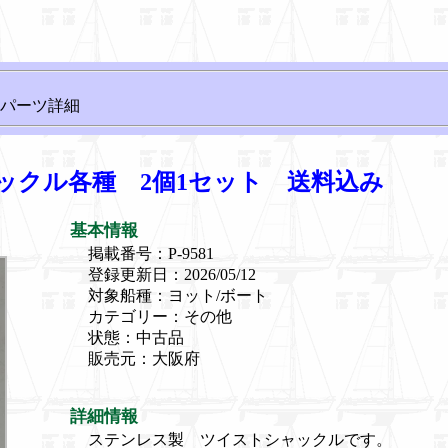
パーツ詳細
ックル各種 2個1セット 送料込み
基本情報
掲載番号：P-9581
登録更新日：2026/05/12
対象船種：ヨット/ボート
カテゴリー：その他
状態：中古品
販売元：大阪府
詳細情報
ステンレス製 ツイストシャックルです。