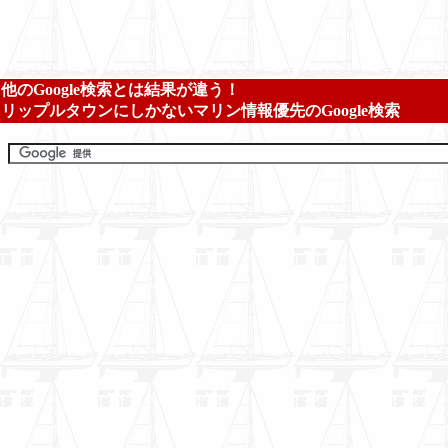
他のGoogle検索とは結果が違う！
リップルタウンにしかないマリン情報優先のGoogle検索