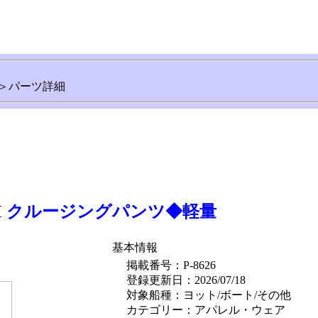
＞パーツ詳細
AM クルージングパンツ◆軽量
基本情報
掲載番号：P-8626
登録更新日：2026/07/18
対象船種：ヨット/ボート/その他
カテゴリー：アパレル・ウェア