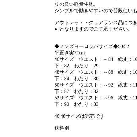
りの良い軽量生地。
シンプルで動きやすいので普段使い
アウトレット・クリアランス品につ
可となりますのでご了承ください。
◆メンズヨーロッパサイズ◆50/52
平置き実寸cm
46サイズ ウエスト：～84 総丈：1
下：82 わたり：29
48サイズ ウエスト：～88 総丈：1
下：84 わたり：30
50サイズ ウエスト：～92 総丈：1
下：87 わたり：32
52サイズ ウエスト：～96 総丈：1
下：90 わたり：33
46,48サイズは完売です
送料別