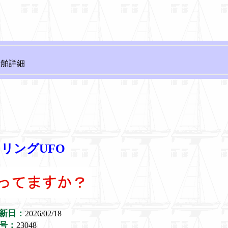
船舶詳細
リングUFO
新日：
2026/02/18
号：
23048